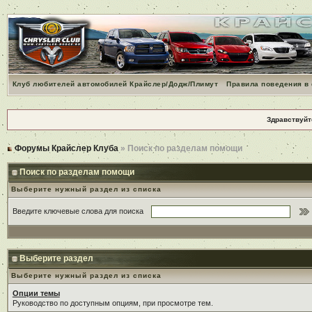
Клуб любителей автомобилей Крайслер/Додж/Плимут
Правила поведения в
Здравствуйт
Форумы Крайслер Клуба
» Поиск по разделам помощи
Поиск по разделам помощи
Выберите нужный раздел из списка
Введите ключевые слова для поиска
Выберите раздел
Выберите нужный раздел из списка
Опции темы
Руководство по доступным опциям, при просмотре тем.