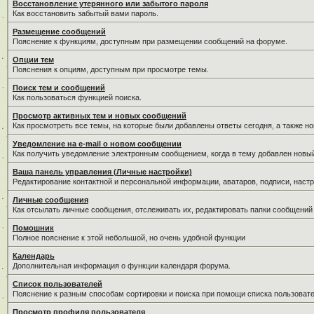
Восстановление утерянного или забытого пароля
Как восстановить забытый вами пароль.
Размещение сообщений
Пояснение к функциям, доступным при размещении сообщений на форуме.
Опции тем
Пояснения к опциям, доступным при просмотре темы.
Поиск тем и сообщений
Как пользоваться функцией поиска.
Просмотр активных тем и новых сообщений
Как просмотреть все темы, на которые были добавлены ответы сегодня, а также н
Уведомление на е-mail о новом сообщении
Как получить уведомление электронным сообщением, когда в тему добавлен новый
Ваша панель управления (Личные настройки)
Редактирование контактной и персональной информации, аватаров, подписи, настр
Личные сообщения
Как отсылать личные сообщения, отслеживать их, редактировать папки сообщений
Помошник
Полное пояснение к этой небольшой, но очень удобной функции
Календарь
Дополнительная информация о функции календаря форума.
Список пользователей
Пояснение к разным способам сортировки и поиска при помощи списка пользовате
Просмотр профиля пользователя