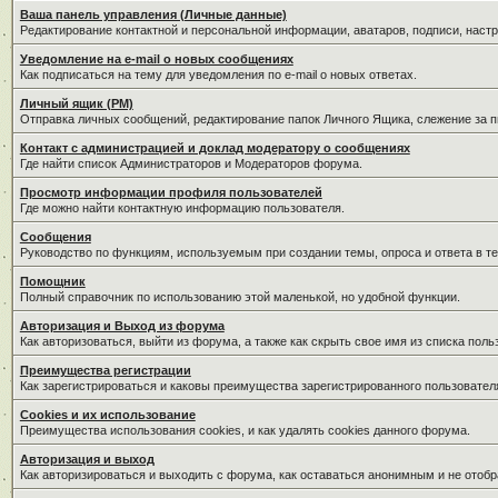
Ваша панель управления (Личные данные)
Редактирование контактной и персональной информации, аватаров, подписи, наст
Уведомление на e-mail о новых сообщениях
Как подписаться на тему для уведомления по e-mail о новых ответах.
Личный ящик (PM)
Отправка личных сообщений, редактирование папок Личного Ящика, слежение за 
Контакт с администрацией и доклад модератору о сообщениях
Где найти список Администраторов и Модераторов форума.
Просмотр информации профиля пользователей
Где можно найти контактную информацию пользователя.
Сообщения
Руководство по функциям, используемым при создании темы, опроса и ответа в те
Помощник
Полный справочник по использованию этой маленькой, но удобной функции.
Авторизация и Выход из форума
Как авторизоваться, выйти из форума, а также как скрыть свое имя из списка пол
Преимущества регистрации
Как зарегистрироваться и каковы преимущества зарегистрированного пользовател
Cookies и их использование
Преимущества использования cookies, и как удалять cookies данного форума.
Авторизация и выход
Как авторизироваться и выходить с форума, как оставаться анонимным и не отобр