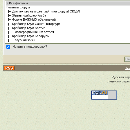
Искать в подфорумах?
Те
Русская ве
Лицензия заре