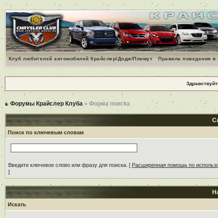
Клуб любителей автомобилей Крайслер/Додж/Плимут
Правила поведения в
Здравствуйт
Форумы Крайслер Клуба
» Форма поиска
С
Поиск по ключевым словам
Введите ключевое слово или фразу для поиска.
[
Расширенная помощь по использ
]
Н
Искать