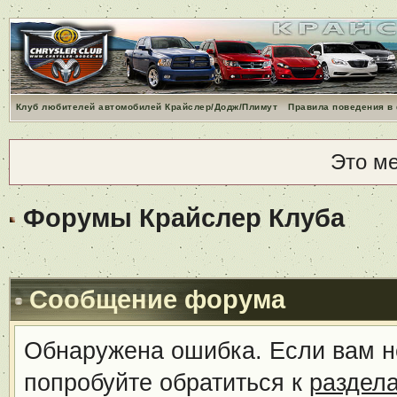
Клуб любителей автомобилей Крайслер/Додж/Плимут
Правила поведения в
Это м
Форумы Крайслер Клуба
Сообщение форума
Обнаружена ошибка. Если вам н
попробуйте обратиться к
раздел