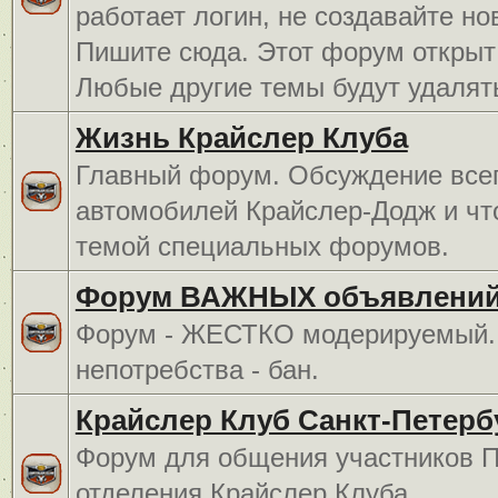
работает логин, не создавайте но
Пишите сюда. Этот форум открыт 
Любые другие темы будут удалят
Жизнь Крайслер Клуба
Главный форум. Обсуждение всег
автомобилей Крайслер-Додж и чт
темой специальных форумов.
Форум ВАЖНЫХ объявлений
Форум - ЖЕСТКО модерируемый. 
непотребства - бан.
Крайслер Клуб Санкт-Петерб
Форум для общения участников П
отделения Крайслер Клуба