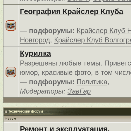
География Крайслер Клуба
— подфорумы:
Крайслер Клуб 
Новгород
,
Крайслер Клуб Волгогр
Курилка
Разрешены любые темы. Приветс
юмор, красивые фото, в том числ
— подфорумы:
Политика
,
Модераторы:
ЗавГар
Технический форум
Форум
Ремонт и эксплуатация.