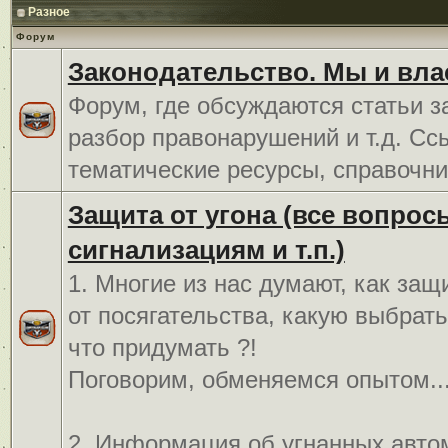
Разное
Форум
Законодательство. Мы и вла
Форум, где обсуждаются статьи з
разбор правонарушений и т.д. Сс
тематические ресурсы, справочни
Защита от угона (все вопрос
сигнализациям и т.п.)
1. Многие из нас думают, как защ
от посягательства, какую выбрат
что придумать ?!
Поговорим, обменяемся опытом..
2. Информация об угнанных авто