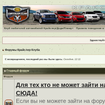
Клуб любителей автомобилей Крайслер/Додж/Плимут
Правила поведения в
Здравствуйт
Форумы Крайслер Клуба
С возвращением, последний раз вы были здесь:
Сегодня, 12:11
Главный форум
Форум
Для тех кто не может зайти 
СЮДА!
Если вы не можете зайти на фору