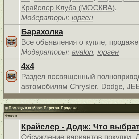
Крайслер Клуба (МОСКВА)
,
Модераторы:
юрген
Барахолка
Все объявления о купле, продаже
Модераторы:
avalon
,
юрген
4x4
Раздел посвященный полноприв
автомобилям Chrysler, Dodge, JE
Помощь в выборе. Перегон. Продажа.
Форум
Крайслер - Додж: Что выбра
Обсуждение вариантов покупки. 