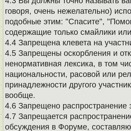
4.3 Вы должны точно называть ва
говоря, очень нежелательно) исп
подобные этим: "Спасите", "Помо
содержащие только смайлики или
4.4 Запрещена клевета на участн
4.5 Запрещены оскорбления и от
ненормативная лексика, в том чи
национальности, расовой или рел
принадлежности другого участни
вообще.
4.6 Запрещено распространение
4.7 Запрещается распространение
обсуждения в Форуме, составляю