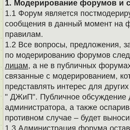
1. Модерирование форумов и 
1.1 Форум является постмодериру
сообщения в данный момент на ф
правилам.
1.2 Все вопросы, предложения, 
по модерированию форумов след
лицам
, а не в публичных форума
связанные с модерированием, ко
представлять интерес для других
" ДЖиП". Публичное обсуждение 
администратора, а также оспарив
противном случае – будет вынос
1.3 Администрация форума остав