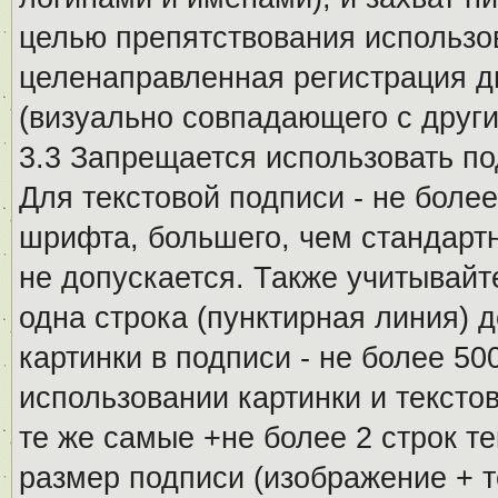
целью препятствования использо
целенаправленная регистрация 
(визуально совпадающего с други
3.3 Запрещается использовать п
Для текстовой подписи - не более
шрифта, большего, чем стандартн
не допускается. Также учитывайт
одна строка (пунктирная линия) 
картинки в подписи - не более 5
использовании картинки и текстов
те же самые +не более 2 строк т
размер подписи (изображение + т