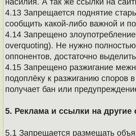
насилия. А так же ссылки на са
4.13 Запрещается поднятие стары
сообщить какой-либо важной и п
4.14 Запрещено злоупотребление 
overquoting). Не нужно полность
оппонентов, достаточно выделит
4.15 Запрещено разжигание меж
подоплёку к разжиганию споров в
получает бан или предупреждени
5. Реклама и ссылки на другие
5.1 Запрещается размещать объя