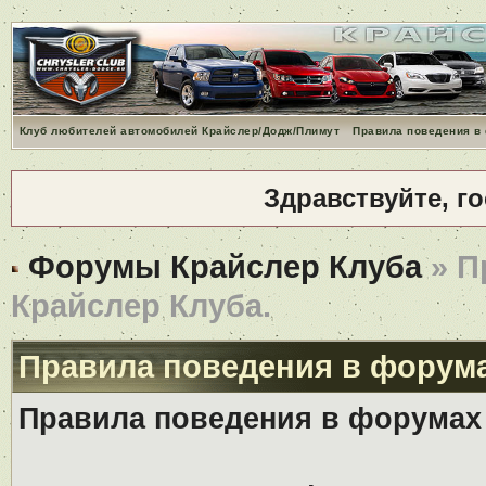
Клуб любителей автомобилей Крайслер/Додж/Плимут
Правила поведения в
Здравствуйте, г
Форумы Крайслер Клуба
» П
Крайслер Клуба.
Правила поведения в форума
Правила поведения в форумах 