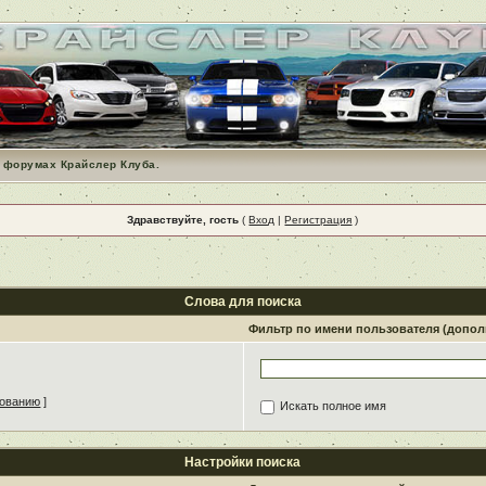
 форумах Крайслер Клуба.
Здравствуйте, гость
(
Вход
|
Регистрация
)
Слова для поиска
Фильтр по имени пользователя (допо
зованию
]
Искать полное имя
Настройки поиска