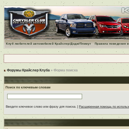
Клуб любителей автомобилей Крайслер/Додж/Плимут
Правила поведения в
Форумы Крайслер Клуба
» Форма поиска
Поиск по ключевым словам
Введите ключевое слово или фразу для поиска.
[
Расширенная помощь по исполь