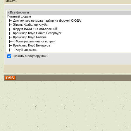
Искать
Искать в подфорумах?