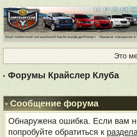
Клуб любителей автомобилей Крайслер/Додж/Плимут
Правила поведения в
Это м
Форумы Крайслер Клуба
Сообщение форума
Обнаружена ошибка. Если вам н
попробуйте обратиться к
раздел