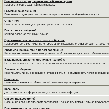
Восстановление утерянного или забытого пароля
Как восстановить забытый вами пароль.
Размещение сообщений
Пояснение к функциям, доступным при размещении сообщений на форуме.
Опции тем
Пояснения к опциям, доступным при просмотре темы.
Поиск тем и сообщений
Как пользоваться функцией поиска.
Просмотр активных тем и новых сообщений
Как просмотреть все темы, на которые были добавлены ответы сегодня, а также н
Уведомление на е-mail о новом сообщении
Как получить уведомление электронным сообщением, когда в тему добавлен новый
Ваша панель управления (Личные настройки)
Редактирование контактной и персональной информации, аватаров, подписи, настр
Личные сообщения
Как отсылать личные сообщения, отслеживать их, редактировать папки сообщений
Помошник
Полное пояснение к этой небольшой, но очень удобной функции
Календарь
Дополнительная информация о функции календаря форума.
Список пользователей
Пояснение к разным способам сортировки и поиска при помощи списка пользовате
Просмотр профиля пользователя