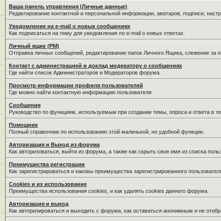
Ваша панель управления (Личные данные)
Редактирование контактной и персональной информации, аватаров, подписи, наст
Уведомление на e-mail о новых сообщениях
Как подписаться на тему для уведомления по e-mail о новых ответах.
Личный ящик (PM)
Отправка личных сообщений, редактирование папок Личного Ящика, слежение за 
Контакт с администрацией и доклад модератору о сообщениях
Где найти список Администраторов и Модераторов форума.
Просмотр информации профиля пользователей
Где можно найти контактную информацию пользователя.
Сообщения
Руководство по функциям, используемым при создании темы, опроса и ответа в те
Помощник
Полный справочник по использованию этой маленькой, но удобной функции.
Авторизация и Выход из форума
Как авторизоваться, выйти из форума, а также как скрыть свое имя из списка пол
Преимущества регистрации
Как зарегистрироваться и каковы преимущества зарегистрированного пользовател
Cookies и их использование
Преимущества использования cookies, и как удалять cookies данного форума.
Авторизация и выход
Как авторизироваться и выходить с форума, как оставаться анонимным и не отобр