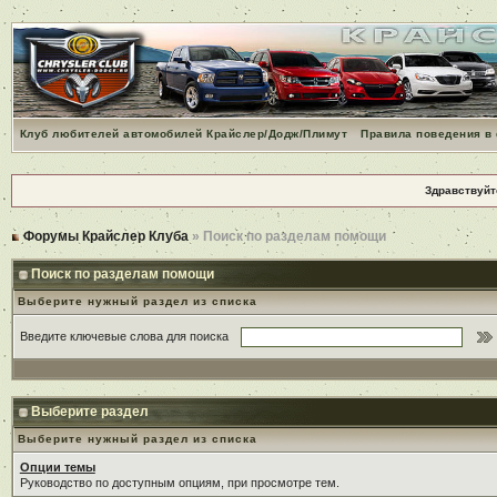
Клуб любителей автомобилей Крайслер/Додж/Плимут
Правила поведения в
Здравствуйт
Форумы Крайслер Клуба
» Поиск по разделам помощи
Поиск по разделам помощи
Выберите нужный раздел из списка
Введите ключевые слова для поиска
Выберите раздел
Выберите нужный раздел из списка
Опции темы
Руководство по доступным опциям, при просмотре тем.