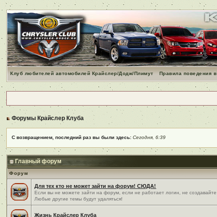
Клуб любителей автомобилей Крайслер/Додж/Плимут
Правила поведения в
Форумы Крайслер Клуба
С возвращением, последний раз вы были здесь:
Сегодня, 6:39
Главный форум
Форум
Для тех кто не может зайти на форум! СЮДА!
Если вы не можете зайти на форум, если не работает логин, не создавайте
Любые другие темы будут удаляться!
Жизнь Крайслер Клуба