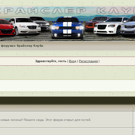
 форумах Крайслер Клуба.
Здравствуйте, гость
(
Вход
|
Регистрация
)
 новые логины!! Пишите сюда. Этот форум открыт для гостей.