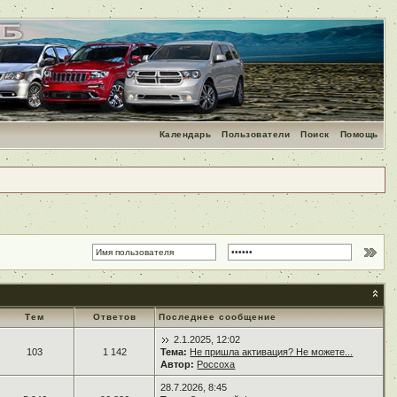
Календарь
Пользователи
Поиск
Помощь
Тем
Ответов
Последнее сообщение
2.1.2025, 12:02
103
1 142
Тема:
Не пришла активация? Не можете...
Автор:
Россоха
28.7.2026, 8:45