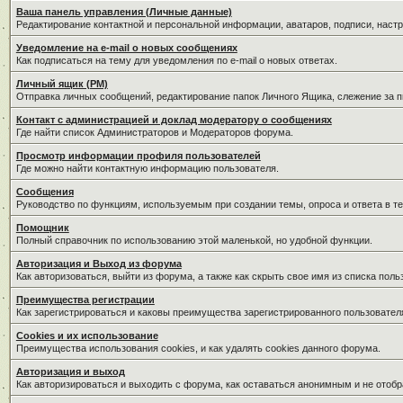
Ваша панель управления (Личные данные)
Редактирование контактной и персональной информации, аватаров, подписи, наст
Уведомление на e-mail о новых сообщениях
Как подписаться на тему для уведомления по e-mail о новых ответах.
Личный ящик (PM)
Отправка личных сообщений, редактирование папок Личного Ящика, слежение за 
Контакт с администрацией и доклад модератору о сообщениях
Где найти список Администраторов и Модераторов форума.
Просмотр информации профиля пользователей
Где можно найти контактную информацию пользователя.
Сообщения
Руководство по функциям, используемым при создании темы, опроса и ответа в те
Помощник
Полный справочник по использованию этой маленькой, но удобной функции.
Авторизация и Выход из форума
Как авторизоваться, выйти из форума, а также как скрыть свое имя из списка пол
Преимущества регистрации
Как зарегистрироваться и каковы преимущества зарегистрированного пользовател
Cookies и их использование
Преимущества использования cookies, и как удалять cookies данного форума.
Авторизация и выход
Как авторизироваться и выходить с форума, как оставаться анонимным и не отобр