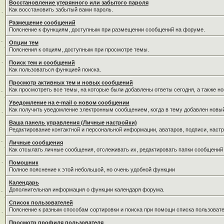
Восстановление утерянного или забытого пароля
Как восстановить забытый вами пароль.
Размещение сообщений
Пояснение к функциям, доступным при размещении сообщений на форуме.
Опции тем
Пояснения к опциям, доступным при просмотре темы.
Поиск тем и сообщений
Как пользоваться функцией поиска.
Просмотр активных тем и новых сообщений
Как просмотреть все темы, на которые были добавлены ответы сегодня, а также н
Уведомление на е-mail о новом сообщении
Как получить уведомление электронным сообщением, когда в тему добавлен новый
Ваша панель управления (Личные настройки)
Редактирование контактной и персональной информации, аватаров, подписи, настр
Личные сообщения
Как отсылать личные сообщения, отслеживать их, редактировать папки сообщений
Помошник
Полное пояснение к этой небольшой, но очень удобной функции
Календарь
Дополнительная информация о функции календаря форума.
Список пользователей
Пояснение к разным способам сортировки и поиска при помощи списка пользовате
Просмотр профиля пользователя