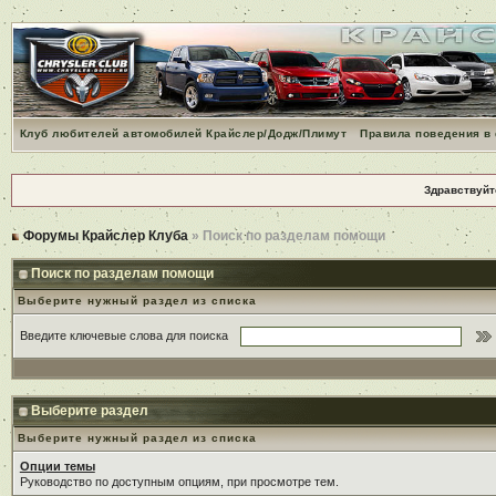
Клуб любителей автомобилей Крайслер/Додж/Плимут
Правила поведения в
Здравствуйт
Форумы Крайслер Клуба
» Поиск по разделам помощи
Поиск по разделам помощи
Выберите нужный раздел из списка
Введите ключевые слова для поиска
Выберите раздел
Выберите нужный раздел из списка
Опции темы
Руководство по доступным опциям, при просмотре тем.