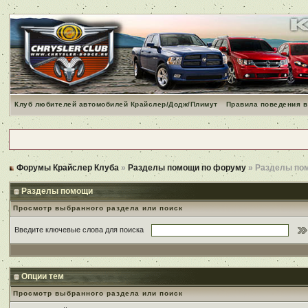
Клуб любителей автомобилей Крайслер/Додж/Плимут
Правила поведения в
Форумы Крайслер Клуба
»
Разделы помощи по форуму
» Разделы по
Разделы помощи
Просмотр выбранного раздела или поиск
Введите ключевые слова для поиска
Опции тем
Просмотр выбранного раздела или поиск