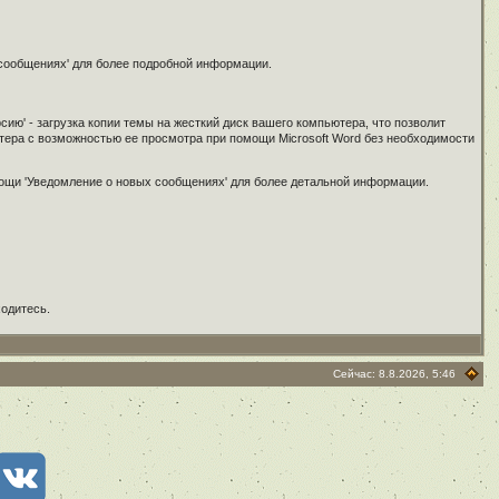
 сообщениях' для более подробной информации.
сию' - загрузка копии темы на жесткий диск вашего компьютера, что позволит
ьютера с возможностью ее просмотра при помощи Microsoft Word без необходимости
мощи 'Уведомление о новых сообщениях' для более детальной информации.
ходитесь.
Сейчас: 8.8.2026, 5:46