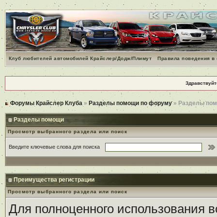
Клуб любителей автомобилей Крайслер/Додж/Плимут
Правила поведения в
Здравствуйт
Форумы Крайслер Клуба
»
Разделы помощи по форуму
» Разделы по
Разделы помощи
Просмотр выбранного раздела или поиск
Введите ключевые слова для поиска
Преимущества регистрации
Просмотр выбранного раздела или поиск
Для полноценного использования 