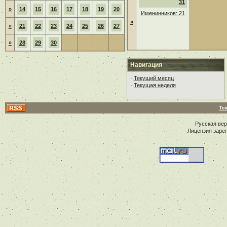
31
»
14
15
16
17
18
19
20
Именинников: 21
»
»
21
22
23
24
25
26
27
»
28
29
30
Навигация
·
Текущий месяц
·
Текущая неделя
Те
Русская ве
Лицензия заре