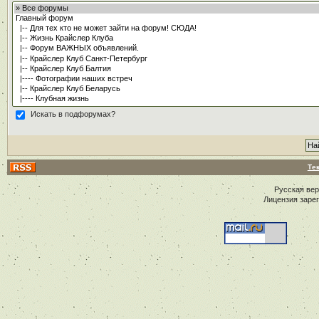
Искать в подфорумах?
Те
Русская ве
Лицензия заре