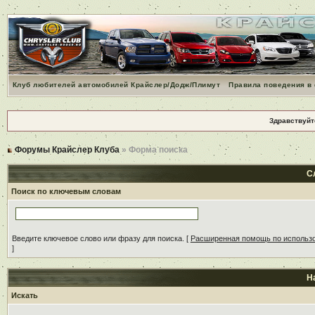
Клуб любителей автомобилей Крайслер/Додж/Плимут
Правила поведения в
Здравствуйт
Форумы Крайслер Клуба
» Форма поиска
С
Поиск по ключевым словам
Введите ключевое слово или фразу для поиска.
[
Расширенная помощь по использ
]
Н
Искать