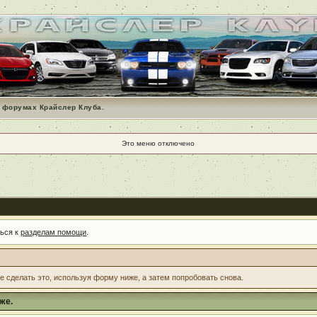
 форумах Крайслер Клуба.
Это меню отключено
ться к
разделам помощи
.
те сделать это, используя форму ниже, а затем попробовать снова.
же.