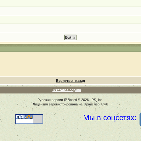
Вернуться назад
Текстовая версия
Русская версия
IP.Board
© 2026
IPS, Inc
.
Лицензия зарегистрирована на: Крайслер Клуб
Мы в соцсетях: