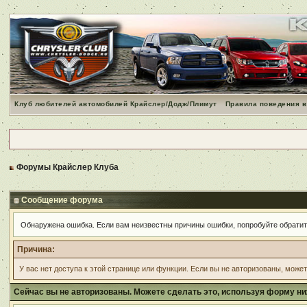
Клуб любителей автомобилей Крайслер/Додж/Плимут
Правила поведения в
Форумы Крайслер Клуба
Сообщение форума
Обнаружена ошибка. Если вам неизвестны причины ошибки, попробуйте обрати
Причина:
У вас нет доступа к этой странице или функции. Если вы не авторизованы, може
Сейчас вы не авторизованы. Можете сделать это, используя форму ни