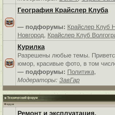
География Крайслер Клуба
— подфорумы:
Крайслер Клуб 
Новгород
,
Крайслер Клуб Волгогр
Курилка
Разрешены любые темы. Приветс
юмор, красивые фото, в том числ
— подфорумы:
Политика
,
Модераторы:
ЗавГар
Технический форум
Форум
Ремонт и эксплуатация.