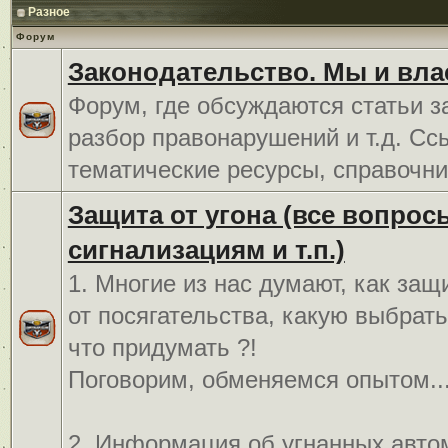
Разное
Форум
Законодательство. Мы и вла
Форум, где обсуждаются статьи з
разбор правонарушений и т.д. Сс
тематические ресурсы, справочни
Защита от угона (все вопрос
сигнализациям и т.п.)
1. Многие из нас думают, как защ
от посягательства, какую выбрат
что придумать ?!
Поговорим, обменяемся опытом..
2. Информация об угнанных авто