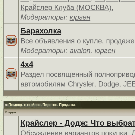
Крайслер Клуба (МОСКВА)
,
Модераторы:
юрген
Барахолка
Все объявления о купле, продаже
Модераторы:
avalon
,
юрген
4x4
Раздел посвященный полноприв
автомобилям Chrysler, Dodge, JE
Помощь в выборе. Перегон. Продажа.
Форум
Крайслер - Додж: Что выбра
Обсуждение вариантов покупки. 