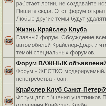
работает логин, не создавайте но
Пишите сюда. Этот форум открыт 
Любые другие темы будут удалят
Жизнь Крайслер Клуба
Главный форум. Обсуждение всег
автомобилей Крайслер-Додж и чт
темой специальных форумов.
Форум ВАЖНЫХ объявлений
Форум - ЖЕСТКО модерируемый. 
непотребства - бан.
Крайслер Клуб Санкт-Петерб
Форум для общения участников П
отделения Крайслер Клуба