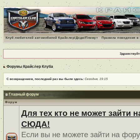
Клуб любителей автомобилей Крайслер/Додж/Плимут
Правила поведения в
Здравствуйт
Форумы Крайслер Клуба
С возвращением, последний раз вы были здесь:
Сегодня, 19:15
Главный форум
Форум
Для тех кто не может зайти 
СЮДА!
Если вы не можете зайти на фору