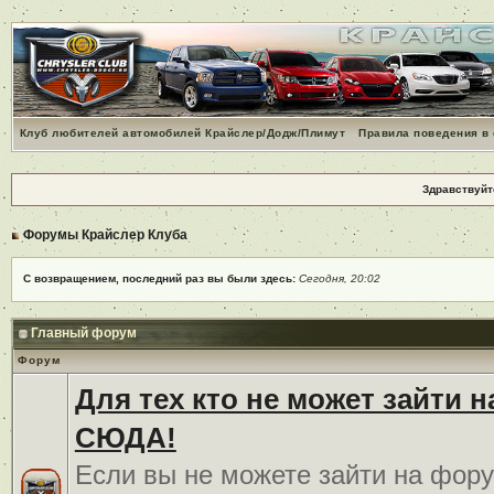
Клуб любителей автомобилей Крайслер/Додж/Плимут
Правила поведения в
Здравствуйт
Форумы Крайслер Клуба
С возвращением, последний раз вы были здесь:
Сегодня, 20:02
Главный форум
Форум
Для тех кто не может зайти 
СЮДА!
Если вы не можете зайти на фору