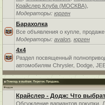
Крайслер Клуба (МОСКВА)
,
Модераторы:
юрген
Барахолка
Все объявления о купле, продаже
Модераторы:
avalon
,
юрген
4x4
Раздел посвященный полноприв
автомобилям Chrysler, Dodge, JE
Помощь в выборе. Перегон. Продажа.
Форум
Крайслер - Додж: Что выбра
Обсуждение вариантов покупки. 