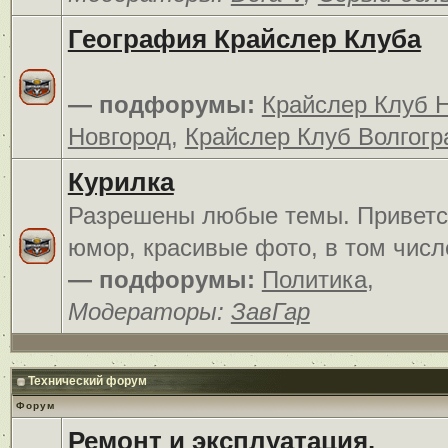
География Крайслер Клуба
— подфорумы:
Крайслер Клуб 
Новгород
,
Крайслер Клуб Волгогр
Курилка
Разрешены любые темы. Приветс
юмор, красивые фото, в том числ
— подфорумы:
Политика
,
Модераторы:
ЗавГар
Технический форум
Форум
Ремонт и эксплуатация.