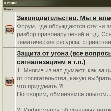
Разное
Форум
Законодательство. Мы и вла
Форум, где обсуждаются статьи з
разбор правонарушений и т.д. Сс
тематические ресурсы, справочни
Защита от угона (все вопрос
сигнализациям и т.п.)
1. Многие из нас думают, как защ
от посягательства, какую выбрат
что придумать ?!
Поговорим, обменяемся опытом..
2. Информация об угнанных авто