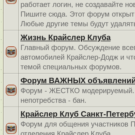
работает логин, не создавайте но
Пишите сюда. Этот форум открыт 
Любые другие темы будут удалят
Жизнь Крайслер Клуба
Главный форум. Обсуждение всег
автомобилей Крайслер-Додж и чт
темой специальных форумов.
Форум ВАЖНЫХ объявлений
Форум - ЖЕСТКО модерируемый. 
непотребства - бан.
Крайслер Клуб Санкт-Петерб
Форум для общения участников П
отделения Крайслер Клуба