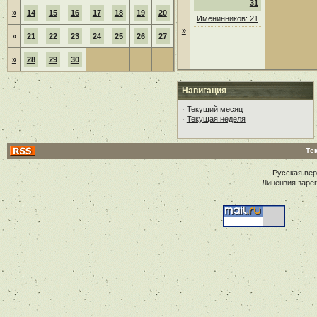
31
»
14
15
16
17
18
19
20
Именинников: 21
»
»
21
22
23
24
25
26
27
»
28
29
30
Навигация
·
Текущий месяц
·
Текущая неделя
Те
Русская ве
Лицензия заре