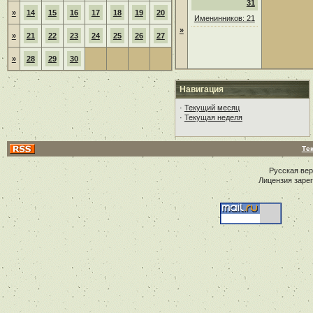
31
»
14
15
16
17
18
19
20
Именинников: 21
»
»
21
22
23
24
25
26
27
»
28
29
30
Навигация
·
Текущий месяц
·
Текущая неделя
Те
Русская ве
Лицензия заре