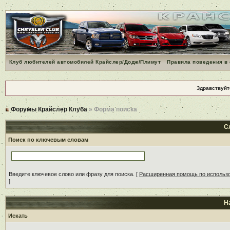
Клуб любителей автомобилей Крайслер/Додж/Плимут
Правила поведения в
Здравствуйт
Форумы Крайслер Клуба
» Форма поиска
С
Поиск по ключевым словам
Введите ключевое слово или фразу для поиска.
[
Расширенная помощь по использ
]
Н
Искать