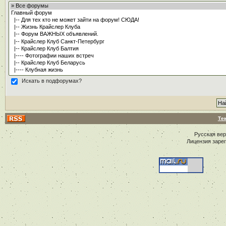
Искать в подфорумах?
Те
Русская ве
Лицензия заре