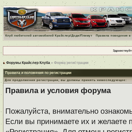
Клуб любителей автомобилей Крайслер/Додж/Плимут
Правила поведения в
Здравствуйт
Форумы Крайслер Клуба
» Форма регистрации
Правила и положения по регистрации
Для продолжения регистрации, вы должны принять нижеследующее:
Правила и условия форума
Пожалуйста, внимательно ознаком
Если вы принимаете их и желаете 
«Регистрация». Для отмены регистр