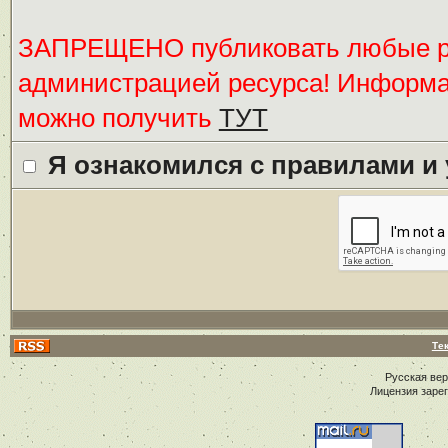
ЗАПРЕЩЕНО публиковать любые ре
администрацией ресурса! Информ
можно получить
ТУТ
Я ознакомился с правилами и
Те
Русская ве
Лицензия заре