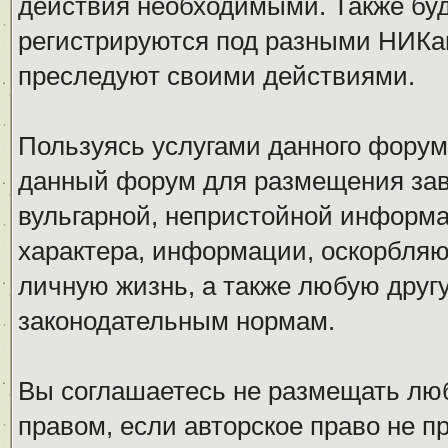
действия необходимыми. Также буд
регистрируются под разными НИКам
преследуют своими действиями.
Пользуясь услугами данного форум
данный форум для размещения заве
вульгарной, непристойной информ
характера, информации, оскорбля
личную жизнь, а также любую дру
законодательным нормам.
Вы соглашаетесь не размещать л
правом, если авторское право не 