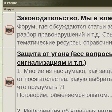
Разное
Форум
Законодательство. Мы и вла
Форум, где обсуждаются статьи з
разбор правонарушений и т.д. Сс
тематические ресурсы, справочни
Защита от угона (все вопрос
сигнализациям и т.п.)
1. Многие из нас думают, как защ
от посягательства, какую выбрат
что придумать ?!
Поговорим, обменяемся опытом..
2. Информация об угнанных авто