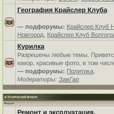
География Крайслер Клуба
— подфорумы:
Крайслер Клуб 
Новгород
,
Крайслер Клуб Волгогр
Курилка
Разрешены любые темы. Приветс
юмор, красивые фото, в том числ
— подфорумы:
Политика
,
Модераторы:
ЗавГар
Технический форум
Форум
Ремонт и эксплуатация.