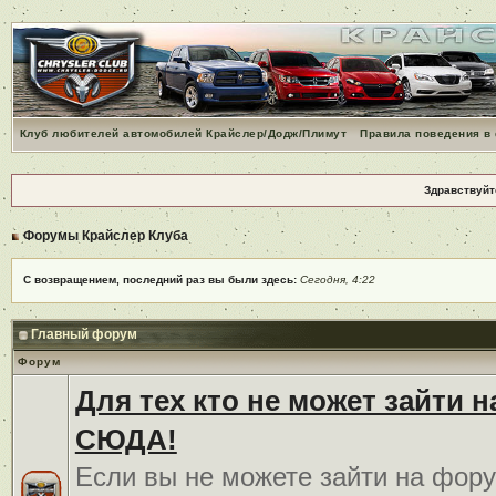
Клуб любителей автомобилей Крайслер/Додж/Плимут
Правила поведения в
Здравствуйт
Форумы Крайслер Клуба
С возвращением, последний раз вы были здесь:
Сегодня, 4:22
Главный форум
Форум
Для тех кто не может зайти 
СЮДА!
Если вы не можете зайти на фору