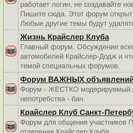
работает логин, не создавайте но
Пишите сюда. Этот форум открыт 
Любые другие темы будут удалят
Жизнь Крайслер Клуба
Главный форум. Обсуждение всег
автомобилей Крайслер-Додж и чт
темой специальных форумов.
Форум ВАЖНЫХ объявлений
Форум - ЖЕСТКО модерируемый. 
непотребства - бан.
Крайслер Клуб Санкт-Петерб
Форум для общения участников П
отделения Крайслер Клуба