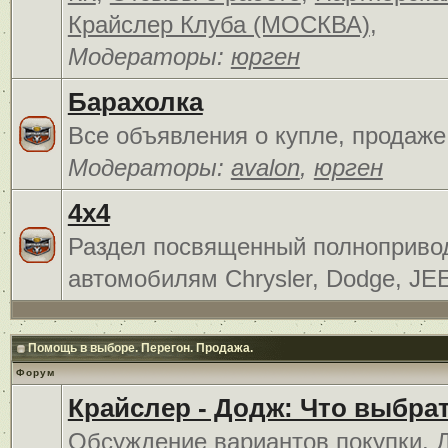
Крайслер Клуба (МОСКВА)
,
Модераторы:
юрген
Барахолка
Все объявления о купле, продаже
Модераторы:
avalon
,
юрген
4x4
Раздел посвященный полноприв
автомобилям Chrysler, Dodge, JE
Помощь в выборе. Перегон. Продажа.
Форум
Крайслер - Додж: Что выбра
Обсуждение вариантов покупки. 