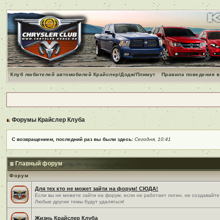
Клуб любителей автомобилей Крайслер/Додж/Плимут
Правила поведения в
Форумы Крайслер Клуба
С возвращением, последний раз вы были здесь:
Сегодня, 10:41
Главный форум
Форум
Для тех кто не может зайти на форум! СЮДА!
Если вы не можете зайти на форум, если не работает логин, не создавайте
Любые другие темы будут удаляться!
Жизнь Крайслер Клуба