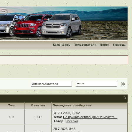
Календарь
Пользователи
Поиск
Помощь
Тем
Ответов
Последнее сообщение
2.1.2025, 12:02
103
1 142
Тема:
Не пришла активация? Не можете...
Автор:
Россоха
28.7.2026, 8:45