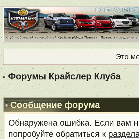
Клуб любителей автомобилей Крайслер/Додж/Плимут
Правила поведения в
Это м
Форумы Крайслер Клуба
Сообщение форума
Обнаружена ошибка. Если вам н
попробуйте обратиться к
раздел