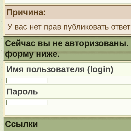
Причина:
У вас нет прав публиковать ответ
Сейчас вы не авторизованы. 
форму ниже.
Имя пользователя (login)
Пароль
Ссылки