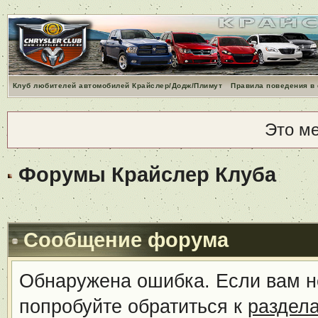
Клуб любителей автомобилей Крайслер/Додж/Плимут
Правила поведения в
Это м
Форумы Крайслер Клуба
Сообщение форума
Обнаружена ошибка. Если вам н
попробуйте обратиться к
раздел