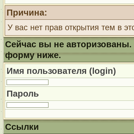
Причина:
У вас нет прав открытия тем в э
Сейчас вы не авторизованы. 
форму ниже.
Имя пользователя (login)
Пароль
Ссылки