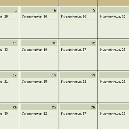
3
4
5
в: 28
Именинников: 16
Именинников: 26
Именинников: 26
10
11
12
в: 33
Именинников: 19
Именинников: 37
Именинников: 26
17
18
19
в: 21
Именинников: 25
Именинников: 22
Именинников: 28
24
25
26
в: 30
Именинников: 22
Именинников: 17
Именинников: 23