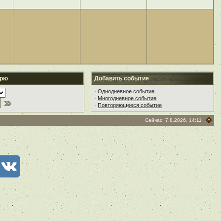
арю
Добавить событие
·
Однодневное событие
·
Многодневное событие
·
Повторяющееся событие
Сейчас: 7.8.2026, 14:11