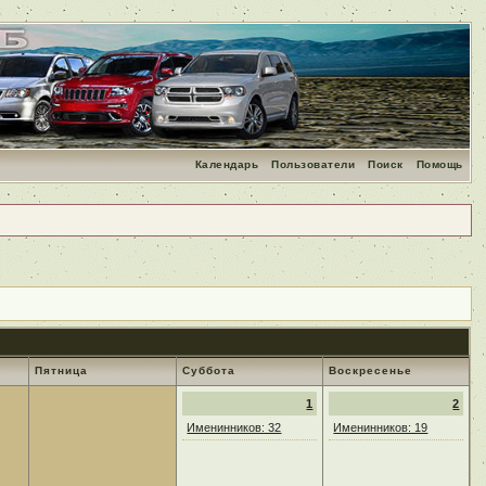
Календарь
Пользователи
Поиск
Помощь
Пятница
Суббота
Воскресенье
1
2
Именинников: 32
Именинников: 19