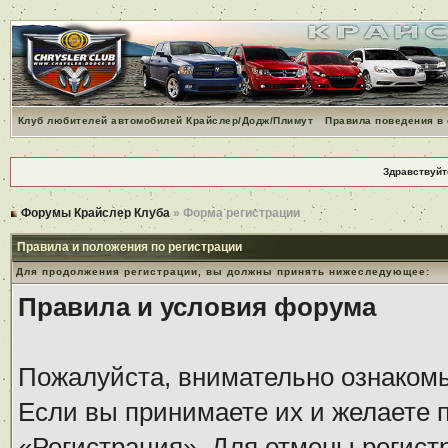
Клуб любителей автомобилей Крайслер/Додж/Плимут
Правила поведения в
Здравствуйт
Форумы Крайслер Клуба
» Форма регистрации
Правила и положения по регистрации
Для продолжения регистрации, вы должны принять нижеследующее:
Правила и условия форума
Пожалуйста, внимательно ознаком
Если вы принимаете их и желаете 
«Регистрация». Для отмены регистр