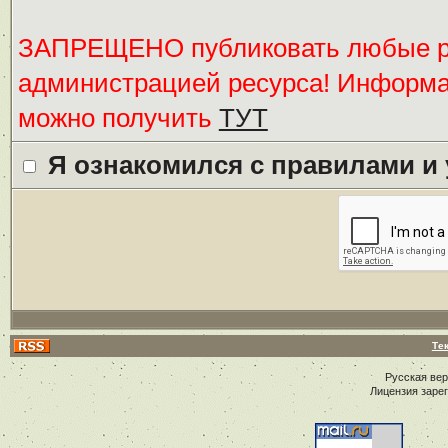
ЗАПРЕЩЕНО публиковать любые ре
администрацией ресурса! Информ
можно получить
ТУТ
Я ознакомился с правилами и
Те
Русская ве
Лицензия заре