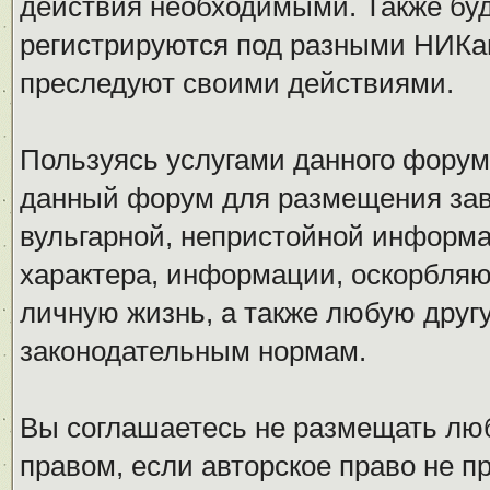
действия необходимыми. Также буд
регистрируются под разными НИКам
преследуют своими действиями.
Пользуясь услугами данного форум
данный форум для размещения заве
вульгарной, непристойной информ
характера, информации, оскорбля
личную жизнь, а также любую дру
законодательным нормам.
Вы соглашаетесь не размещать л
правом, если авторское право не 