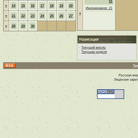
31
»
14
15
16
17
18
19
20
Именинников: 21
»
»
21
22
23
24
25
26
27
»
28
29
30
Навигация
·
Текущий месяц
·
Текущая неделя
Те
Русская ве
Лицензия заре