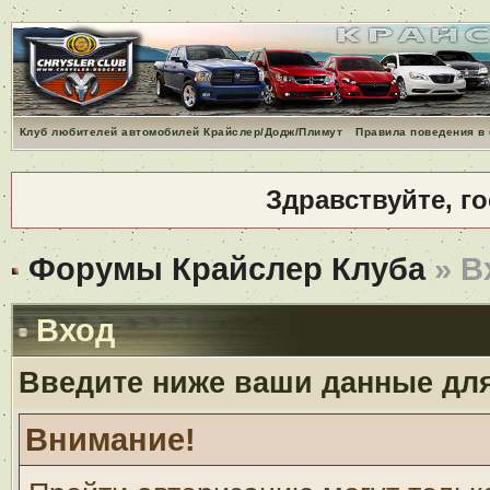
Клуб любителей автомобилей Крайслер/Додж/Плимут
Правила поведения в
Здравствуйте, г
Форумы Крайслер Клуба
» В
Вход
Введите ниже ваши данные дл
Внимание!