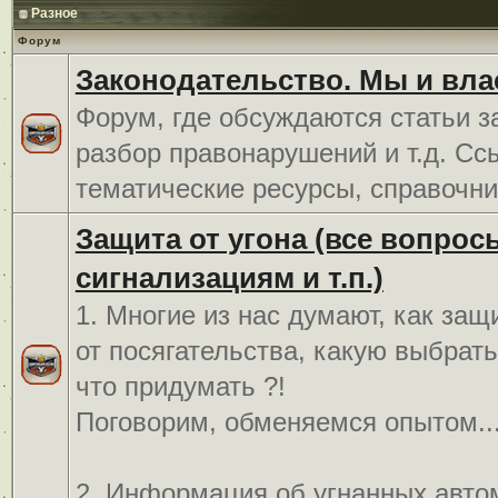
Разное
Форум
Законодательство. Мы и вла
Форум, где обсуждаются статьи з
разбор правонарушений и т.д. Сс
тематические ресурсы, справочни
Защита от угона (все вопрос
сигнализациям и т.п.)
1. Многие из нас думают, как защ
от посягательства, какую выбрат
что придумать ?!
Поговорим, обменяемся опытом..
2. Информация об угнанных авто