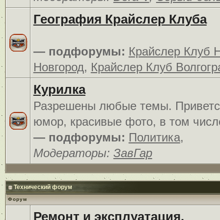
География Крайслер Клуба
— подфорумы:
Крайслер Клуб 
Новгород
,
Крайслер Клуб Волгогр
Курилка
Разрешены любые темы. Приветс
юмор, красивые фото, в том числ
— подфорумы:
Политика
,
Модераторы:
ЗавГар
Технический форум
Форум
Ремонт и эксплуатация.