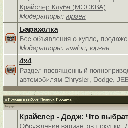
Крайслер Клуба (МОСКВА)
,
Модераторы:
юрген
Барахолка
Все объявления о купле, продаже
Модераторы:
avalon
,
юрген
4x4
Раздел посвященный полноприв
автомобилям Chrysler, Dodge, JE
Помощь в выборе. Перегон. Продажа.
Форум
Крайслер - Додж: Что выбра
Обсуждение вариантов покупки. 