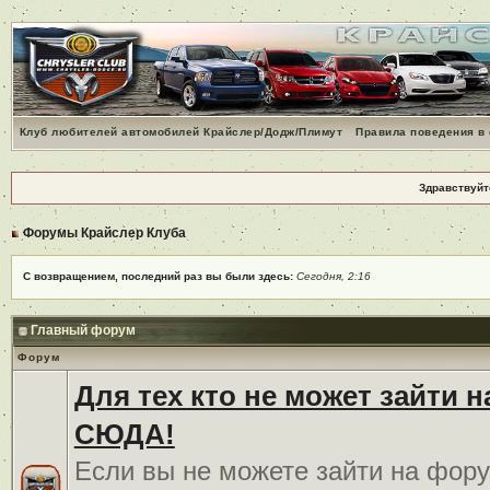
Клуб любителей автомобилей Крайслер/Додж/Плимут
Правила поведения в
Здравствуйт
Форумы Крайслер Клуба
С возвращением, последний раз вы были здесь:
Сегодня, 2:16
Главный форум
Форум
Для тех кто не может зайти 
СЮДА!
Если вы не можете зайти на фору