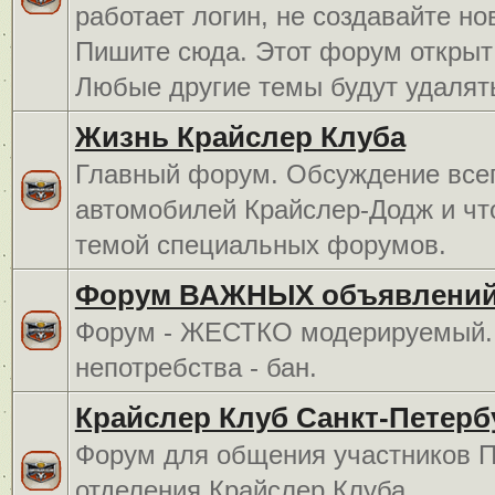
работает логин, не создавайте но
Пишите сюда. Этот форум открыт 
Любые другие темы будут удалят
Жизнь Крайслер Клуба
Главный форум. Обсуждение всег
автомобилей Крайслер-Додж и чт
темой специальных форумов.
Форум ВАЖНЫХ объявлений
Форум - ЖЕСТКО модерируемый. 
непотребства - бан.
Крайслер Клуб Санкт-Петерб
Форум для общения участников П
отделения Крайслер Клуба