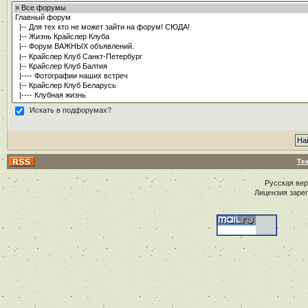
Искать в подфорумах?
Те
Русская ве
Лицензия заре