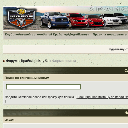
Клуб любителей автомобилей Крайслер/Додж/Плимут
Правила поведения в
Здравствуйт
Форумы Крайслер Клуба
» Форма поиска
С
Поиск по ключевым словам
Введите ключевое слово или фразу для поиска.
[
Расширенная помощь по использ
]
Н
Искать