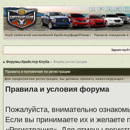
Клуб любителей автомобилей Крайслер/Додж/Плимут
Правила поведения в
Здравствуйт
Форумы Крайслер Клуба
» Форма регистрации
Правила и положения по регистрации
Для продолжения регистрации, вы должны принять нижеследующее:
Правила и условия форума
Пожалуйста, внимательно ознаком
Если вы принимаете их и желаете 
«Регистрация». Для отмены регистр