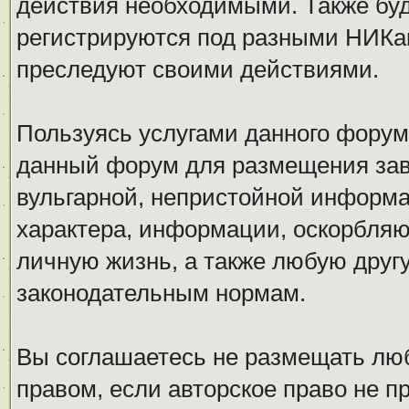
действия необходимыми. Также буд
регистрируются под разными НИКам
преследуют своими действиями.
Пользуясь услугами данного форум
данный форум для размещения заве
вульгарной, непристойной информ
характера, информации, оскорбля
личную жизнь, а также любую дру
законодательным нормам.
Вы соглашаетесь не размещать л
правом, если авторское право не 