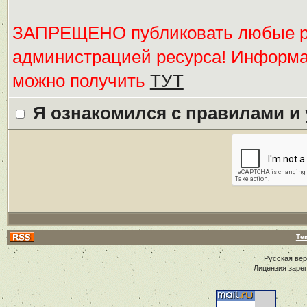
ЗАПРЕЩЕНО публиковать любые ре
администрацией ресурса! Информ
можно получить
ТУТ
Я ознакомился с правилами и
Те
Русская ве
Лицензия заре