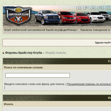
Клуб любителей автомобилей Крайслер/Додж/Плимут
Правила поведения в
Здравствуйт
Форумы Крайслер Клуба
» Форма поиска
С
Поиск по ключевым словам
Введите ключевое слово или фразу для поиска.
[
Расширенная помощь по использ
]
Н
Искать