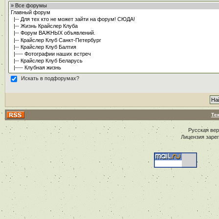
Искать в подфорумах?
Те
Русская ве
Лицензия заре