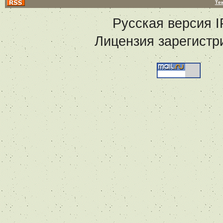
Те
Русская версия
I
Лицензия зарегистр