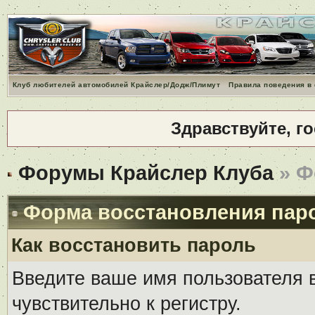
Клуб любителей автомобилей Крайслер/Додж/Плимут
Правила поведения в
Здравствуйте, г
Форумы Крайслер Клуба
» Ф
Форма восстановления пар
Как восстановить пароль
Введите ваше имя пользователя 
чувствительно к регистру.