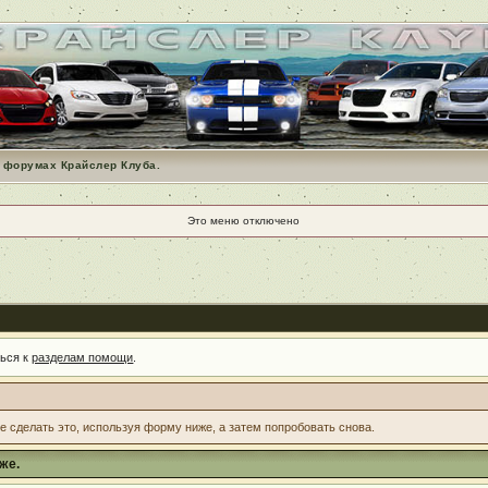
 форумах Крайслер Клуба.
Это меню отключено
ться к
разделам помощи
.
те сделать это, используя форму ниже, а затем попробовать снова.
же.