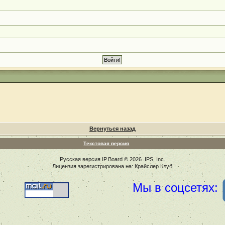
Вернуться назад
Текстовая версия
Русская версия
IP.Board
© 2026
IPS, Inc
.
Лицензия зарегистрирована на: Крайслер Клуб
Мы в соцсетях: