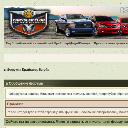
Клуб любителей автомобилей Крайслер/Додж/Плимут
Правила поведения в
Форумы Крайслер Клуба
Сообщение форума
Обнаружена ошибка. Если вам неизвестны причины ошибки, попробуйте обрати
Причина:
У вас нет доступа к этой странице или функции. Если вы не авторизованы, може
Сейчас вы не авторизованы. Можете сделать это, используя форму ни