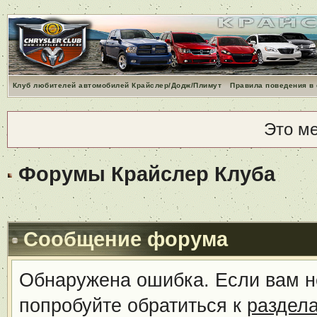
Клуб любителей автомобилей Крайслер/Додж/Плимут
Правила поведения в
Это м
Форумы Крайслер Клуба
Сообщение форума
Обнаружена ошибка. Если вам н
попробуйте обратиться к
раздел