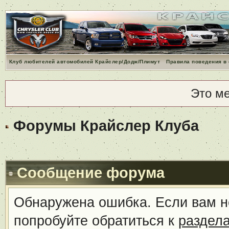
Клуб любителей автомобилей Крайслер/Додж/Плимут
Правила поведения в
Это м
Форумы Крайслер Клуба
Сообщение форума
Обнаружена ошибка. Если вам н
попробуйте обратиться к
раздел