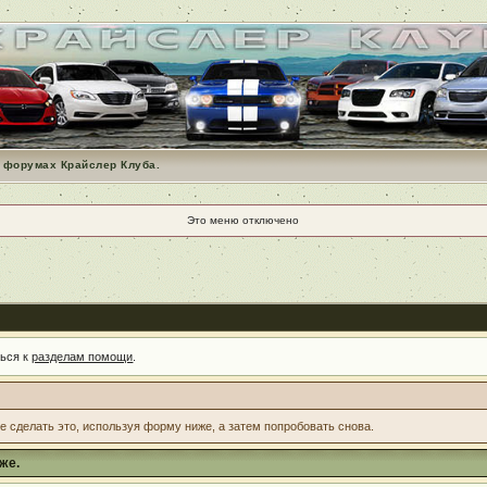
 форумах Крайслер Клуба.
Это меню отключено
ться к
разделам помощи
.
те сделать это, используя форму ниже, а затем попробовать снова.
же.