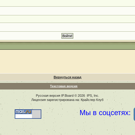
Вернуться назад
Текстовая версия
Русская версия
IP.Board
© 2026
IPS, Inc
.
Лицензия зарегистрирована на: Крайслер Клуб
Мы в соцсетях: