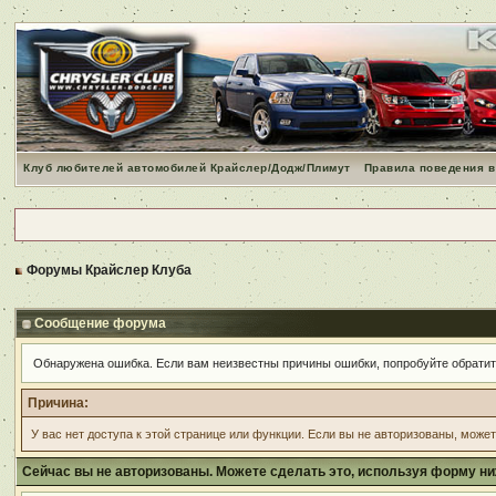
Клуб любителей автомобилей Крайслер/Додж/Плимут
Правила поведения в
Форумы Крайслер Клуба
Сообщение форума
Обнаружена ошибка. Если вам неизвестны причины ошибки, попробуйте обрати
Причина:
У вас нет доступа к этой странице или функции. Если вы не авторизованы, може
Сейчас вы не авторизованы. Можете сделать это, используя форму ни