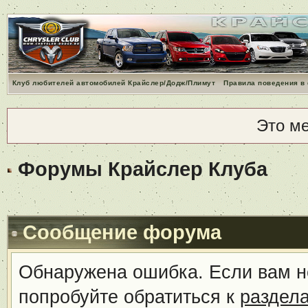
Клуб любителей автомобилей Крайслер/Додж/Плимут
Правила поведения в
Это м
Форумы Крайслер Клуба
Сообщение форума
Обнаружена ошибка. Если вам н
попробуйте обратиться к
раздел