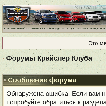
Клуб любителей автомобилей Крайслер/Додж/Плимут
Правила поведения в
Это м
Форумы Крайслер Клуба
Сообщение форума
Обнаружена ошибка. Если вам н
попробуйте обратиться к
раздел