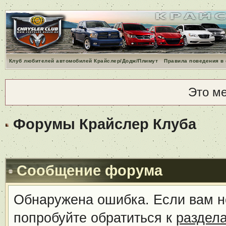
Клуб любителей автомобилей Крайслер/Додж/Плимут
Правила поведения в
Это м
Форумы Крайслер Клуба
Сообщение форума
Обнаружена ошибка. Если вам н
попробуйте обратиться к
раздел