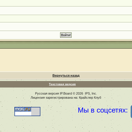
Вернуться назад
Текстовая версия
Русская версия
IP.Board
© 2026
IPS, Inc
.
Лицензия зарегистрирована на: Крайслер Клуб
Мы в соцсетях: