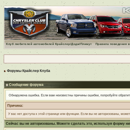
Клуб любителей автомобилей Крайслер/Додж/Плимут
Правила поведения в
Форумы Крайслер Клуба
Сообщение форума
Обнаружена ошибка. Если вам неизвестны причины ошибки, попробуйте обрати
Причина:
У вас нет доступа к этой странице или функции. Если вы не авторизованы, може
Сейчас вы не авторизованы. Можете сделать это, используя форму ни