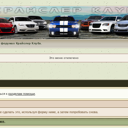
 форумах Крайслер Клуба.
Это меню отключено
ться к
разделам помощи
.
те сделать это, используя форму ниже, а затем попробовать снова.
же.