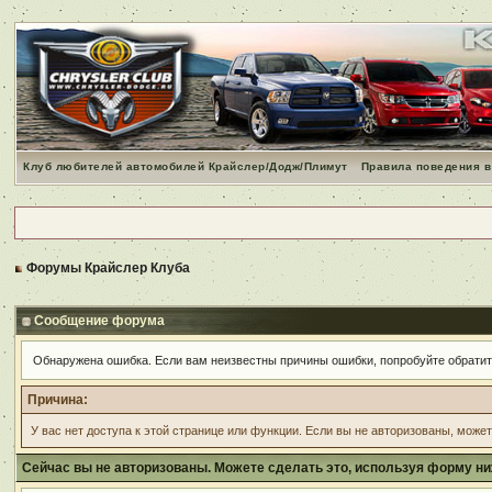
Клуб любителей автомобилей Крайслер/Додж/Плимут
Правила поведения в
Форумы Крайслер Клуба
Сообщение форума
Обнаружена ошибка. Если вам неизвестны причины ошибки, попробуйте обрати
Причина:
У вас нет доступа к этой странице или функции. Если вы не авторизованы, може
Сейчас вы не авторизованы. Можете сделать это, используя форму ни