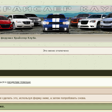
 форумах Крайслер Клуба.
Это меню отключено
ться к
разделам помощи
.
те сделать это, используя форму ниже, а затем попробовать снова.
же.