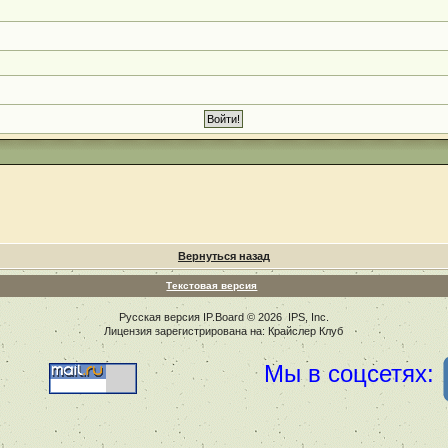
Вернуться назад
Текстовая версия
Русская версия
IP.Board
© 2026
IPS, Inc
.
Лицензия зарегистрирована на: Крайслер Клуб
Мы в соцсетях: