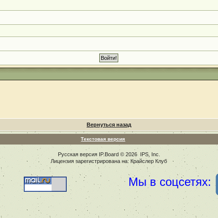
Вернуться назад
Текстовая версия
Русская версия
IP.Board
© 2026
IPS, Inc
.
Лицензия зарегистрирована на: Крайслер Клуб
Мы в соцсетях: