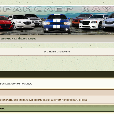
 форумах Крайслер Клуба.
Это меню отключено
ться к
разделам помощи
.
те сделать это, используя форму ниже, а затем попробовать снова.
же.