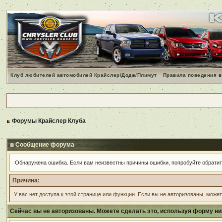
Клуб любителей автомобилей Крайслер/Додж/Плимут
Правила поведения в
Форумы Крайслер Клуба
Сообщение форума
Обнаружена ошибка. Если вам неизвестны причины ошибки, попробуйте обрати
Причина:
У вас нет доступа к этой странице или функции. Если вы не авторизованы, може
Сейчас вы не авторизованы. Можете сделать это, используя форму ни