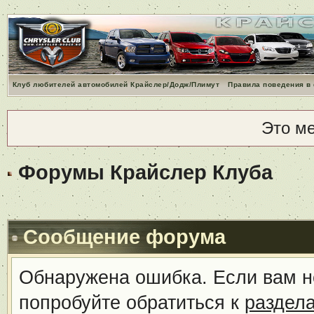
Клуб любителей автомобилей Крайслер/Додж/Плимут
Правила поведения в
Это м
Форумы Крайслер Клуба
Сообщение форума
Обнаружена ошибка. Если вам н
попробуйте обратиться к
раздел