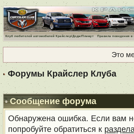
Клуб любителей автомобилей Крайслер/Додж/Плимут
Правила поведения в
Это м
Форумы Крайслер Клуба
Сообщение форума
Обнаружена ошибка. Если вам н
попробуйте обратиться к
раздел