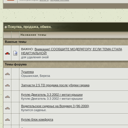
Покупка, продажа, обмен.
Название темы
Важные темы
ВАЖНО:
Внимание! СООБЩИТЕ МОДЕРАТОРУ, ЕСЛИ ТЕМА СТАЛА
НЕАКТУАЛЬНОЙ!
для удаления оной
Темы форума
Тушенка
Оршанская, Береза
Запчасти 2.5 TD продажа после уборки гаража
Куплю Двигатель 3.3 2002 г метал крышки
Куплю Двигатель 3.3 2002 г метал крышки
Водительское сиденье на Вояджер 3 (96-2000)
Купится сиденье.
Куплю блок комфорта