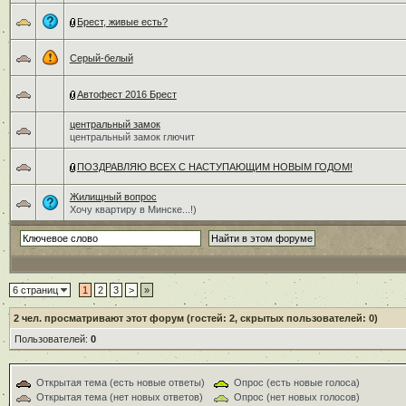
Брест, живые есть?
Серый-белый
Автофест 2016 Брест
центральный замок
центральный замок глючит
ПОЗДРАВЛЯЮ ВСЕХ С НАСТУПАЮЩИМ НОВЫМ ГОДОМ!
Жилищный вопрос
Хочу квартиру в Минске...!)
6 страниц
1
2
3
>
»
2
чел. просматривают этот форум (гостей: 2, скрытых пользователей: 0)
Пользователей:
0
Открытая тема (есть новые ответы)
Опрос (есть новые голоса)
Открытая тема (нет новых ответов)
Опрос (нет новых голосов)