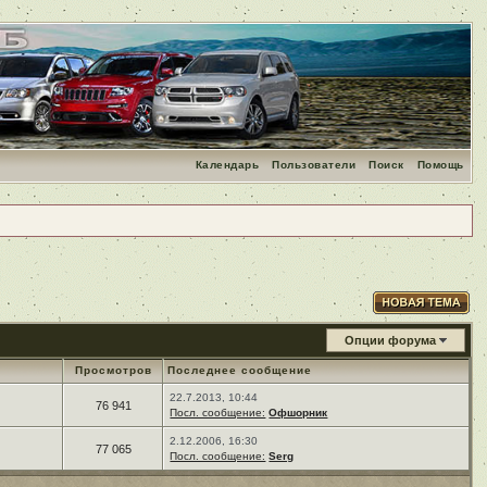
Календарь
Пользователи
Поиск
Помощь
Опции форума
Просмотров
Последнее сообщение
22.7.2013, 10:44
76 941
Посл. сообщение:
Офшорник
2.12.2006, 16:30
77 065
Посл. сообщение:
Serg