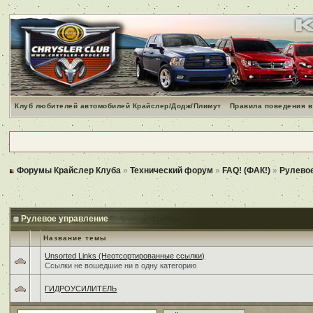
Клуб любителей автомобилей Крайслер/Додж/Плимут
Правила поведения в
Форумы Крайслер Клуба
»
Технический форум
»
FAQ! (ФАК!)
»
Рулево
Рулевое управление
Название темы
Unsorted Links (Неотсортированные ссылки)
Ссылки не вошедшие ни в одну категорию
ГИДРОУСИЛИТЕЛЬ