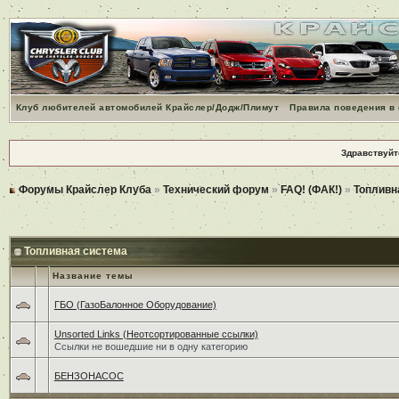
Клуб любителей автомобилей Крайслер/Додж/Плимут
Правила поведения в
Здравствуйт
Форумы Крайслер Клуба
»
Технический форум
»
FAQ! (ФАК!)
»
Топливн
Топливная система
Название темы
ГБО (ГазоБалонное Оборудование)
Unsorted Links (Неотсортированные ссылки)
Ссылки не вошедшие ни в одну категорию
БЕНЗОНАСОС